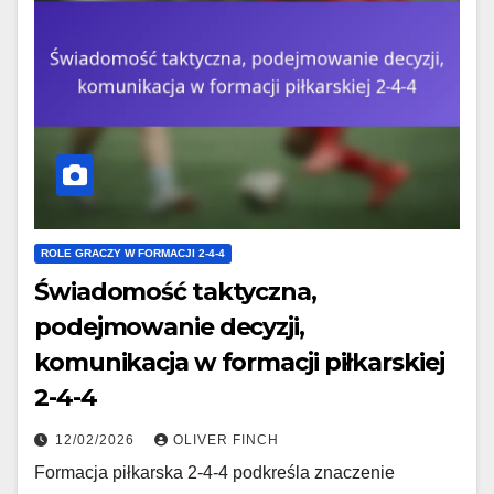
ROLE GRACZY W FORMACJI 2-4-4
Świadomość taktyczna,
podejmowanie decyzji,
komunikacja w formacji piłkarskiej
2-4-4
12/02/2026
OLIVER FINCH
Formacja piłkarska 2-4-4 podkreśla znaczenie