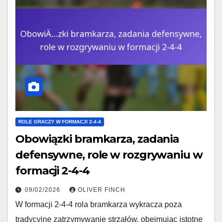
ROLE GRACZY W FORMACJI 2-4-4
Obowiązki bramkarza, zadania
defensywne, role w rozgrywaniu w
formacji 2-4-4
09/02/2026
OLIVER FINCH
W formacji 2-4-4 rola bramkarza wykracza poza
tradycyjne zatrzymywanie strzałów, obejmując istotne