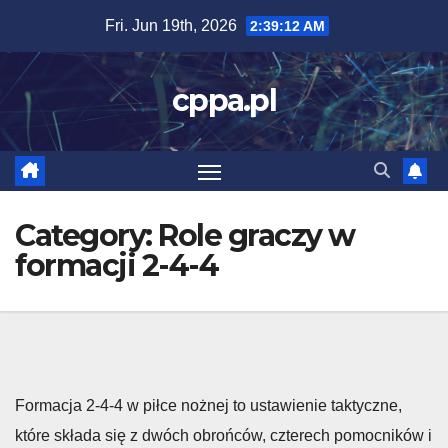
Skip
Fri. Jun 19th, 2026
2:39:13 AM
to
content
cppa.pl
Category:
Role graczy w
formacji 2-4-4
Formacja 2-4-4 w piłce nożnej to ustawienie taktyczne,
które składa się z dwóch obrońców, czterech pomocników i