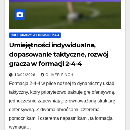
ROLE GRACZY W FORMACJI 2-4-4
Umiejętności indywidualne,
dopasowanie taktyczne, rozwój
gracza w formacji 2-4-4
13/02/2026
OLIVER FINCH
Formacja 2-4-4 w piłce nożnej to dynamiczny układ
taktyczny, który priorytetowo traktuje grę ofensywną,
jednocześnie zapewniając zrównoważoną strukturę
defensywną. Z dwoma obrońcami, czterema
pomocnikami i czterema napastnikami, ta formacja
wymaga…