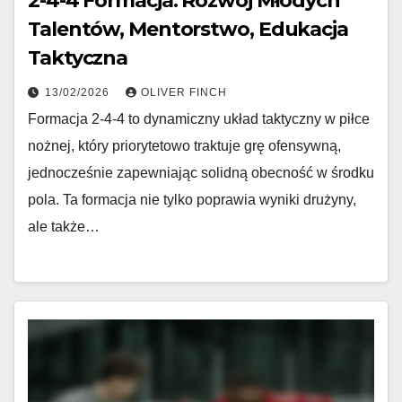
2-4-4 Formacja: Rozwój Młodych
Talentów, Mentorstwo, Edukacja
Taktyczna
13/02/2026
OLIVER FINCH
Formacja 2-4-4 to dynamiczny układ taktyczny w piłce
nożnej, który priorytetowo traktuje grę ofensywną,
jednocześnie zapewniając solidną obecność w środku
pola. Ta formacja nie tylko poprawia wyniki drużyny,
ale także…