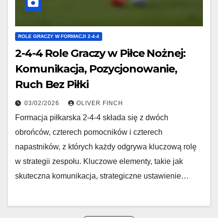
ROLE GRACZY W FORMACJI 2-4-4
2-4-4 Role Graczy w Piłce Nożnej:
Komunikacja, Pozycjonowanie,
Ruch Bez Piłki
03/02/2026
OLIVER FINCH
Formacja piłkarska 2-4-4 składa się z dwóch
obrońców, czterech pomocników i czterech
napastników, z których każdy odgrywa kluczową rolę
w strategii zespołu. Kluczowe elementy, takie jak
skuteczna komunikacja, strategiczne ustawienie…