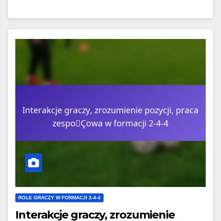
ROLE GRACZY W FORMACJI 2-4-4
Interakcje graczy, zrozumienie