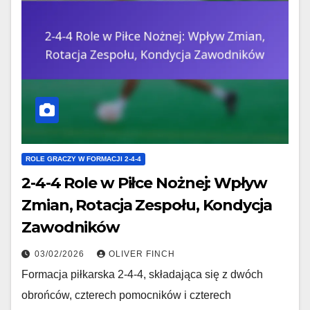
ROLE GRACZY W FORMACJI 2-4-4
2-4-4 Role w Piłce Nożnej: Wpływ
Zmian, Rotacja Zespołu, Kondycja
Zawodników
03/02/2026
OLIVER FINCH
Formacja piłkarska 2-4-4, składająca się z dwóch
obrońców, czterech pomocników i czterech