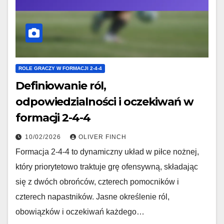
ROLE GRACZY W FORMACJI 2-4-4
Definiowanie ról,
odpowiedzialności i oczekiwań w
formacji 2-4-4
10/02/2026
OLIVER FINCH
Formacja 2-4-4 to dynamiczny układ w piłce nożnej,
który priorytetowo traktuje grę ofensywną, składając
się z dwóch obrońców, czterech pomocników i
czterech napastników. Jasne określenie ról,
obowiązków i oczekiwań każdego…