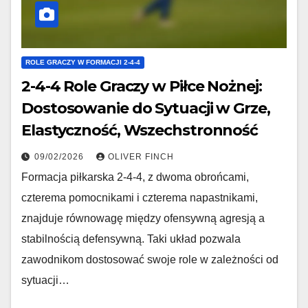
ROLE GRACZY W FORMACJI 2-4-4
2-4-4 Role Graczy w Piłce Nożnej:
Dostosowanie do Sytuacji w Grze,
Elastyczność, Wszechstronność
09/02/2026
OLIVER FINCH
Formacja piłkarska 2-4-4, z dwoma obrońcami,
czterema pomocnikami i czterema napastnikami,
znajduje równowagę między ofensywną agresją a
stabilnością defensywną. Taki układ pozwala
zawodnikom dostosować swoje role w zależności od
sytuacji…