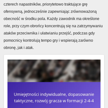
czterech napastników, priorytetowo traktujące grę
ofensywną, jednocześnie zapewniając zrównoważoną
obecność w środku pola. Każdy zawodnik ma określone
role, przy czym obrońcy koncentrują się na zatrzymywaniu
ataków przeciwnika i ułatwianiu przejść, podczas gdy
pomocnicy kontrolują tempo gry i wspierają zarówno
obronę, jak i atak.