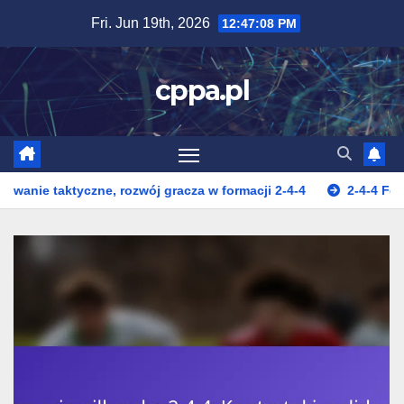
Skip
Fri. Jun 19th, 2026
12:47:09 PM
to
content
cppa.pl
zne, rozwój gracza w formacji 2-4-4
2-4-4 Formacja: Rozwó