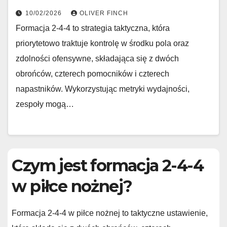
10/02/2026
OLIVER FINCH
Formacja 2-4-4 to strategia taktyczna, która
priorytetowo traktuje kontrolę w środku pola oraz
zdolności ofensywne, składająca się z dwóch
obrońców, czterech pomocników i czterech
napastników. Wykorzystując metryki wydajności,
zespoły mogą…
Czym jest formacja 2-4-4
w piłce nożnej?
Formacja 2-4-4 w piłce nożnej to taktyczne ustawienie,