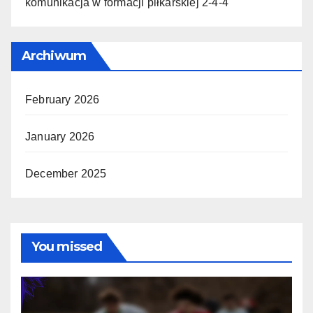
komunikacja w formacji piłkarskiej 2-4-4
Archiwum
February 2026
January 2026
December 2025
You missed