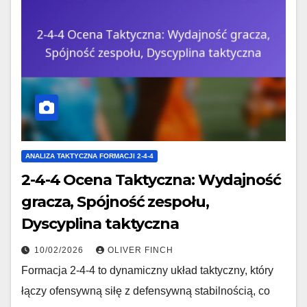
ANALIZA TAKTYCZNA FORMACJI 2-4-4
2-4-4 Ocena Taktyczna: Wydajność
gracza, Spójność zespołu,
Dyscyplina taktyczna
10/02/2026
OLIVER FINCH
Formacja 2-4-4 to dynamiczny układ taktyczny, który
łączy ofensywną siłę z defensywną stabilnością, co