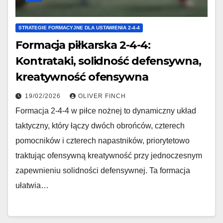
STRATEGIE FORMACYJNE DLA USTAWIENIA 2-4-4
Formacja piłkarska 2-4-4:
Kontrataki, solidność defensywna,
kreatywność ofensywna
19/02/2026
OLIVER FINCH
Formacja 2-4-4 w piłce nożnej to dynamiczny układ
taktyczny, który łączy dwóch obrońców, czterech
pomocników i czterech napastników, priorytetowo
traktując ofensywną kreatywność przy jednoczesnym
zapewnieniu solidności defensywnej. Ta formacja
ułatwia…