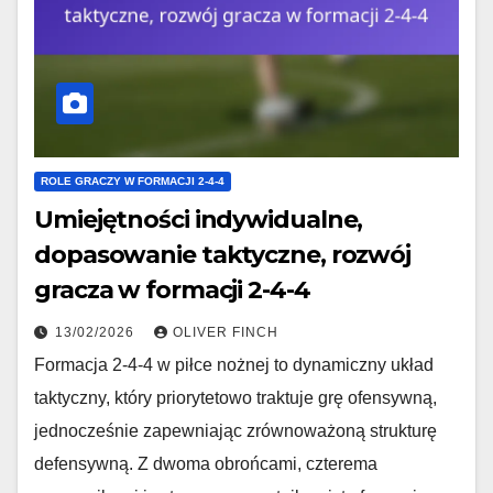
ROLE GRACZY W FORMACJI 2-4-4
Umiejętności indywidualne,
dopasowanie taktyczne, rozwój
gracza w formacji 2-4-4
13/02/2026
OLIVER FINCH
Formacja 2-4-4 w piłce nożnej to dynamiczny układ
taktyczny, który priorytetowo traktuje grę ofensywną,
jednocześnie zapewniając zrównoważoną strukturę
defensywną. Z dwoma obrońcami, czterema