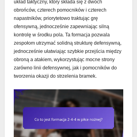
układ taktyczny, który składa się z dwóch
obrońców, czterech pomocników i czterech
napastników, priorytetowo traktując grę
ofensywną, jednocześnie zapewniając silną
kontrolę w środku pola. Ta formacja pozwala
zespołom utrzymać solidną strukturę defensywną,
jednocześnie ułatwiając szybkie przejścia między
obroną a atakiem, wykorzystując mocne strony
zarówno linii defensywnej, jak i pomocników do
tworzenia okazji do strzelenia bramek.