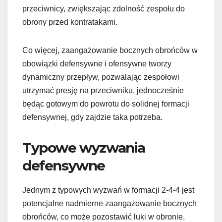
przeciwnicy, zwiększając zdolność zespołu do
obrony przed kontratakami.
Co więcej, zaangażowanie bocznych obrońców w
obowiązki defensywne i ofensywne tworzy
dynamiczny przepływ, pozwalając zespołowi
utrzymać presję na przeciwniku, jednocześnie
będąc gotowym do powrotu do solidnej formacji
defensywnej, gdy zajdzie taka potrzeba.
Typowe wyzwania
defensywne
Jednym z typowych wyzwań w formacji 2-4-4 jest
potencjalne nadmierne zaangażowanie bocznych
obrońców, co może pozostawić luki w obronie,