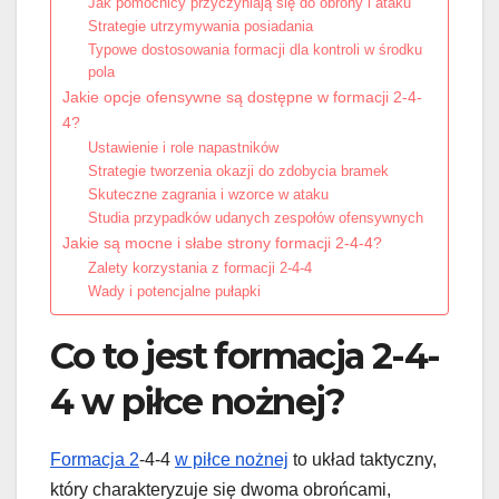
Jak pomocnicy przyczyniają się do obrony i ataku
Strategie utrzymywania posiadania
Typowe dostosowania formacji dla kontroli w środku
pola
Jakie opcje ofensywne są dostępne w formacji 2-4-
4?
Ustawienie i role napastników
Strategie tworzenia okazji do zdobycia bramek
Skuteczne zagrania i wzorce w ataku
Studia przypadków udanych zespołów ofensywnych
Jakie są mocne i słabe strony formacji 2-4-4?
Zalety korzystania z formacji 2-4-4
Wady i potencjalne pułapki
Co to jest formacja 2-4-
4 w piłce nożnej?
Formacja 2
-4-4
w piłce nożnej
to układ taktyczny,
który charakteryzuje się dwoma obrońcami,