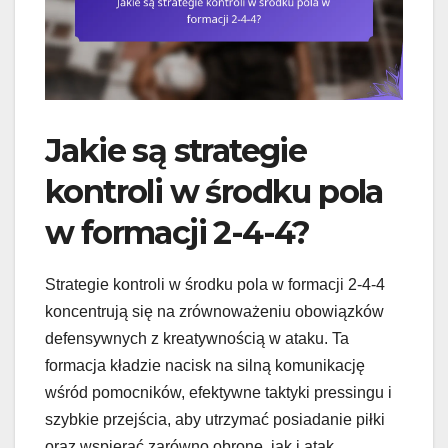
Jakie są strategie
kontroli w środku pola
w formacji 2-4-4?
Strategie kontroli w środku pola w formacji 2-4-4
koncentrują się na zrównoważeniu obowiązków
defensywnych z kreatywnością w ataku. Ta
formacja kładzie nacisk na silną komunikację
wśród pomocników, efektywne taktyki pressingu i
szybkie przejścia, aby utrzymać posiadanie piłki
oraz wspierać zarówno obronę, jak i atak.