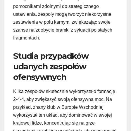
pomocnikami zdolnymi do strategicznego
ustawienia, zespoły mogą tworzyć niekorzystne
zestawienia w polu karnym, zwiększając swoje
szanse na zdobycie bramki z sytuacji po stałych
fragmentach.
Studia przypadków
udanych zespołów
ofensywnych
Kilka zespołów skutecznie wykorzystało formację
2-4-4, aby zwiększyć swoją ofensywną moc. Na
przykład, znany klub w Europie Wschodniej
wykorzystał ten układ, aby dominować w swojej
krajowej lidze, koncentrując się na grze
skrzydłami i szybkich przejściach, aby wyprzedzić