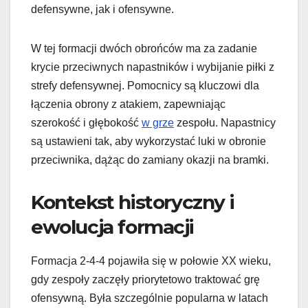
defensywne, jak i ofensywne.
W tej formacji dwóch obrońców ma za zadanie
krycie przeciwnych napastników i wybijanie piłki z
strefy defensywnej. Pomocnicy są kluczowi dla
łączenia obrony z atakiem, zapewniając
szerokość i głębokość
w grze
zespołu. Napastnicy
są ustawieni tak, aby wykorzystać luki w obronie
przeciwnika, dążąc do zamiany okazji na bramki.
Kontekst historyczny i
ewolucja formacji
Formacja 2-4-4 pojawiła się w połowie XX wieku,
gdy zespoły zaczęły priorytetowo traktować grę
ofensywną. Była szczególnie popularna w latach