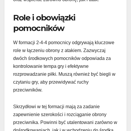
Role i obowiązki
pomocników
W formacji 2-4-4 pomocnicy odgrywają kluczowe
role w łączeniu obrony z atakiem. Zazwyczaj
dwóch środkowych pomocników odpowiada za
kontrolowanie tempa gry i efektywne
rozprowadzanie piłki. Muszą również być biegli w
czytaniu gry, aby przewidywać ruchy
przeciwników.
Skrzydłowi w tej formacji mają za zadanie
zapewnienie szerokości i rozciąganie obrony
przeciwnika. Powinni być utalentowani zarówno w
dośrodkowaniach, jak i w wchodzeniu do środka,