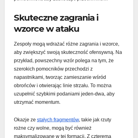
Skuteczne zagrania i
wzorce w ataku
Zespoły mogą wdrażać różne zagrania i wzorce,
aby zwiększyć swoją skuteczność ofensywną. Na
przykład, powszechny wzór polega na tym, że
szerokich pomocników przechodzi z
napastnikami, tworząc zamieszanie wśród
obrońców i otwierając linie strzału. To można
uzupełnić szybkimi podaniami jeden-dwa, aby
utrzymać momentum.
Okazje ze
stałych fragmentów
, takie jak rzuty
rożne czy wolne, mogą być również
maksymalizowane w tej formacji. Z czterema