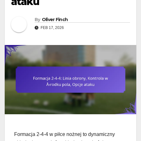
ataku
By
Oliver Finch
FEB 17, 2026
Formacja 2-4-4 w piłce nożnej to dynamiczny