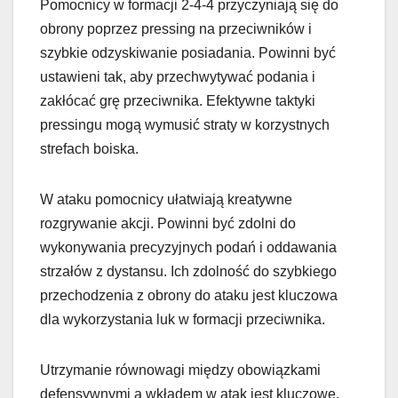
Pomocnicy w formacji 2-4-4 przyczyniają się do
obrony poprzez pressing na przeciwników i
szybkie odzyskiwanie posiadania. Powinni być
ustawieni tak, aby przechwytywać podania i
zakłócać grę przeciwnika. Efektywne taktyki
pressingu mogą wymusić straty w korzystnych
strefach boiska.
W ataku pomocnicy ułatwiają kreatywne
rozgrywanie akcji. Powinni być zdolni do
wykonywania precyzyjnych podań i oddawania
strzałów z dystansu. Ich zdolność do szybkiego
przechodzenia z obrony do ataku jest kluczowa
dla wykorzystania luk w formacji przeciwnika.
Utrzymanie równowagi między obowiązkami
defensywnymi a wkładem w atak jest kluczowe.