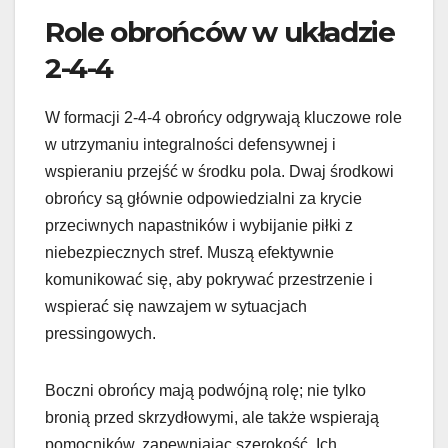
Role obrońców w układzie
2-4-4
W formacji 2-4-4 obrońcy odgrywają kluczowe role
w utrzymaniu integralności defensywnej i
wspieraniu przejść w środku pola. Dwaj środkowi
obrońcy są głównie odpowiedzialni za krycie
przeciwnych napastników i wybijanie piłki z
niebezpiecznych stref. Muszą efektywnie
komunikować się, aby pokrywać przestrzenie i
wspierać się nawzajem w sytuacjach
pressingowych.
Boczni obrońcy mają podwójną rolę; nie tylko
bronią przed skrzydłowymi, ale także wspierają
pomocników, zapewniając szerokość. Ich