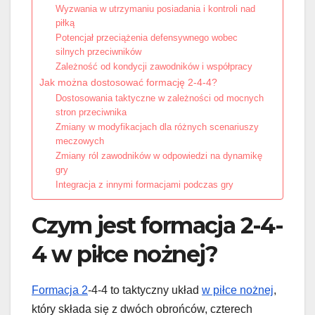
Wyzwania w utrzymaniu posiadania i kontroli nad
piłką
Potencjał przeciążenia defensywnego wobec
silnych przeciwników
Zależność od kondycji zawodników i współpracy
Jak można dostosować formację 2-4-4?
Dostosowania taktyczne w zależności od mocnych
stron przeciwnika
Zmiany w modyfikacjach dla różnych scenariuszy
meczowych
Zmiany ról zawodników w odpowiedzi na dynamikę
gry
Integracja z innymi formacjami podczas gry
Czym jest formacja 2-4-
4 w piłce nożnej?
Formacja 2
-4-4 to taktyczny układ
w piłce nożnej
,
który składa się z dwóch obrońców, czterech