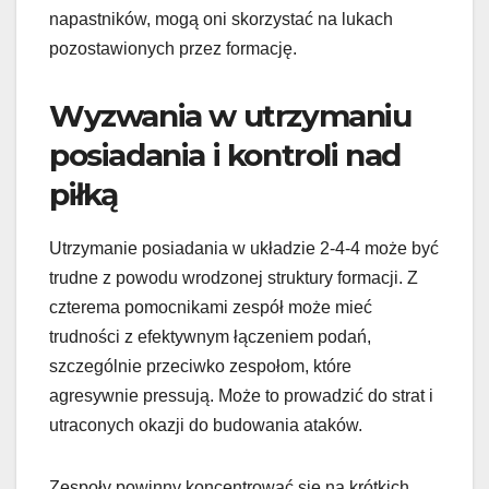
napastników, mogą oni skorzystać na lukach
pozostawionych przez formację.
Wyzwania w utrzymaniu
posiadania i kontroli nad
piłką
Utrzymanie posiadania w układzie 2-4-4 może być
trudne z powodu wrodzonej struktury formacji. Z
czterema pomocnikami zespół może mieć
trudności z efektywnym łączeniem podań,
szczególnie przeciwko zespołom, które
agresywnie pressują. Może to prowadzić do strat i
utraconych okazji do budowania ataków.
Zespoły powinny koncentrować się na krótkich,