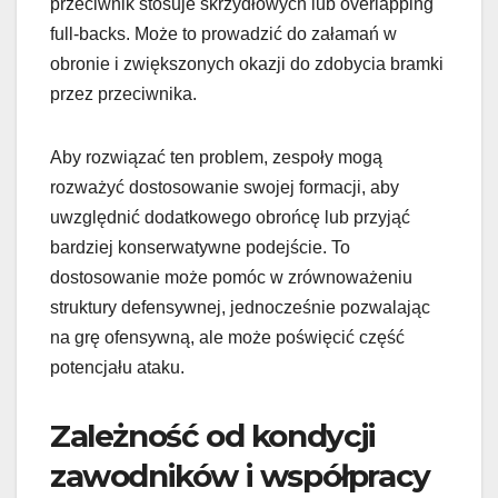
przeciwnik stosuje skrzydłowych lub overlapping
full-backs. Może to prowadzić do załamań w
obronie i zwiększonych okazji do zdobycia bramki
przez przeciwnika.
Aby rozwiązać ten problem, zespoły mogą
rozważyć dostosowanie swojej formacji, aby
uwzględnić dodatkowego obrońcę lub przyjąć
bardziej konserwatywne podejście. To
dostosowanie może pomóc w zrównoważeniu
struktury defensywnej, jednocześnie pozwalając
na grę ofensywną, ale może poświęcić część
potencjału ataku.
Zależność od kondycji
zawodników i współpracy