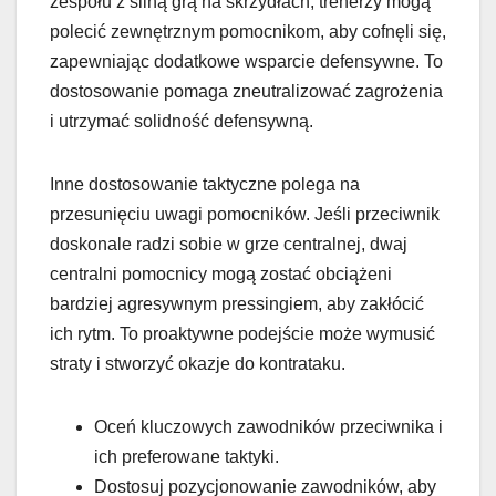
zespołu z silną grą na skrzydłach, trenerzy mogą
polecić zewnętrznym pomocnikom, aby cofnęli się,
zapewniając dodatkowe wsparcie defensywne. To
dostosowanie pomaga zneutralizować zagrożenia
i utrzymać solidność defensywną.
Inne dostosowanie taktyczne polega na
przesunięciu uwagi pomocników. Jeśli przeciwnik
doskonale radzi sobie w grze centralnej, dwaj
centralni pomocnicy mogą zostać obciążeni
bardziej agresywnym pressingiem, aby zakłócić
ich rytm. To proaktywne podejście może wymusić
straty i stworzyć okazje do kontrataku.
Oceń kluczowych zawodników przeciwnika i
ich preferowane taktyki.
Dostosuj pozycjonowanie zawodników, aby