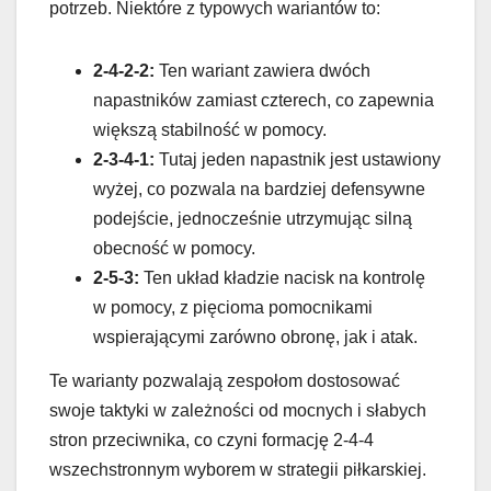
potrzeb. Niektóre z typowych wariantów to:
2-4-2-2:
Ten wariant zawiera dwóch
napastników zamiast czterech, co zapewnia
większą stabilność w pomocy.
2-3-4-1:
Tutaj jeden napastnik jest ustawiony
wyżej, co pozwala na bardziej defensywne
podejście, jednocześnie utrzymując silną
obecność w pomocy.
2-5-3:
Ten układ kładzie nacisk na kontrolę
w pomocy, z pięcioma pomocnikami
wspierającymi zarówno obronę, jak i atak.
Te warianty pozwalają zespołom dostosować
swoje taktyki w zależności od mocnych i słabych
stron przeciwnika, co czyni formację 2-4-4
wszechstronnym wyborem w strategii piłkarskiej.