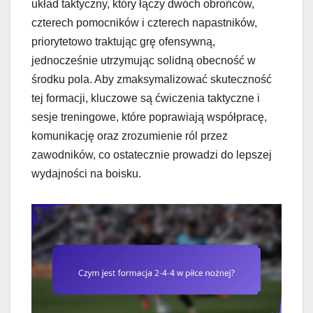
układ taktyczny, który łączy dwóch obrońców,
czterech pomocników i czterech napastników,
priorytetowo traktując grę ofensywną,
jednocześnie utrzymując solidną obecność w
środku pola. Aby zmaksymalizować skuteczność
tej formacji, kluczowe są ćwiczenia taktyczne i
sesje treningowe, które poprawiają współpracę,
komunikację oraz zrozumienie ról przez
zawodników, co ostatecznie prowadzi do lepszej
wydajności na boisku.