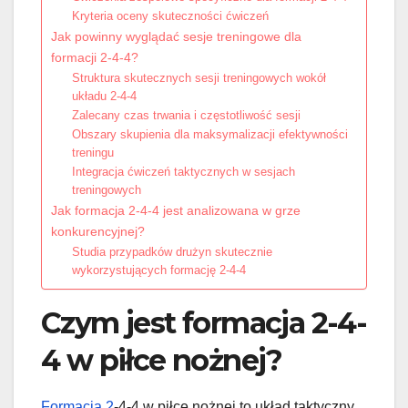
Kryteria oceny skuteczności ćwiczeń
Jak powinny wyglądać sesje treningowe dla
formacji 2-4-4?
Struktura skutecznych sesji treningowych wokół
układu 2-4-4
Zalecany czas trwania i częstotliwość sesji
Obszary skupienia dla maksymalizacji efektywności
treningu
Integracja ćwiczeń taktycznych w sesjach
treningowych
Jak formacja 2-4-4 jest analizowana w grze
konkurencyjnej?
Studia przypadków drużyn skutecznie
wykorzystujących formację 2-4-4
Czym jest formacja 2-4-
4 w piłce nożnej?
Formacja 2
-4-4 w piłce nożnej to układ taktyczny,