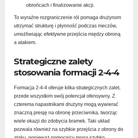
obrońcach i finalizowanie akcji.
To wyraźne rozgraniczenie ról pomaga drużynom
utrzymać strukturę i płynność podczas meczów,
umożliwiając efektywne przejścia między obroną
a atakiem.
Strategiczne zalety
stosowania formacji 2-4-4
Formacja 2-4-4 oferuje kilka strategicznych zalet,
przede wszystkim swój potencjał ofensywny. Z
czterema napastnikami drużyny mogą wywierać
znaczną presję na obronę przeciwnika, tworząc
wiele okazji do zdobycia bramek. Taki układ
pozwala również na szybkie przejścia z obrony do
ataku, ponieważ pomocnicy mogą szybko