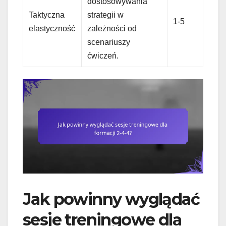
dostosowywania
Taktyczna
strategii w
1-5
elastyczność
zależności od
scenariuszy
ćwiczeń.
Jak powinny wyglądać
sesje treningowe dla