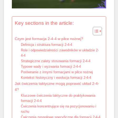
Key sections in the article:
Czym jest formacja 2-4-4 w piłce nożnej?
Definicja i struktura formacji 2-4-4
Role i odpowiedzialności zawodników w układzie 2-
4-4
Strategiczne zalety stosowania formacji 2-4-4
Typowe wady i wyzwania formacji 2-4-4
Porównanie z innymi formacjami w piłce nożnej
Kontekst historyczny i ewolucja formacji 2-4-4
Jak ćwiczenia taktyczne mogą poprawić układ 2-4-
4?
Kluczowe ćwiczenia taktyczne do praktykowania
formacji 2-4-4
Ćwiczenia koncentrujące się na pozycjonowaniu i
ruchu
Ćwiczenia zespołowe specyficzne dla formacji 2-4-4