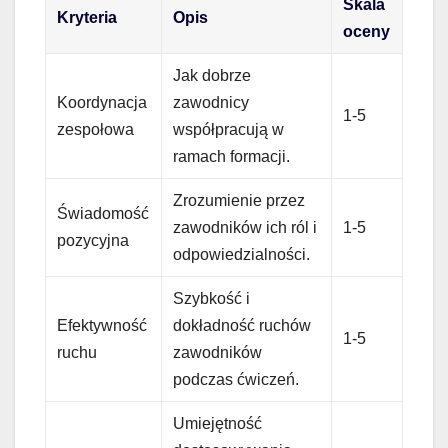
Skala
Kryteria
Opis
oceny
Jak dobrze
Koordynacja
zawodnicy
1-5
zespołowa
współpracują w
ramach formacji.
Zrozumienie przez
Świadomość
zawodników ich ról i
1-5
pozycyjna
odpowiedzialności.
Szybkość i
Efektywność
dokładność ruchów
1-5
ruchu
zawodników
podczas ćwiczeń.
Umiejętność