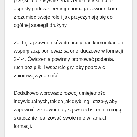
przejścia ofensywne. Kładzenie nacisku na te
aspekty podczas treningu pomaga zawodnikom
zrozumieć swoje role i jak przyczyniają się do
ogólnej strategii drużyny.
Zachęcaj zawodników do pracy nad komunikacją i
współpracą, ponieważ są one kluczowe w formacji
2-4-4. Ćwiczenia powinny promować podania,
ruch bez piłki i wsparcie gry, aby poprawić
zbiorową wydajność.
Dodatkowo wprowadź rozwój umiejętności
indywidualnych, takich jak drybling i strzały, aby
zapewnić, że zawodnicy są wszechstronni i mogą
skutecznie realizować swoje role w ramach
formacji.