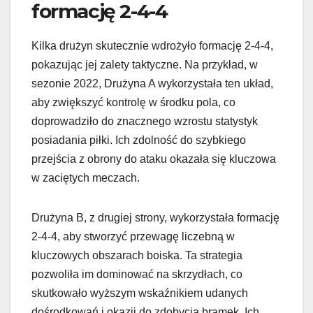
formację 2-4-4
Kilka drużyn skutecznie wdrożyło formację 2-4-4,
pokazując jej zalety taktyczne. Na przykład, w
sezonie 2022, Drużyna A wykorzystała ten układ,
aby zwiększyć kontrolę w środku pola, co
doprowadziło do znacznego wzrostu statystyk
posiadania piłki. Ich zdolność do szybkiego
przejścia z obrony do ataku okazała się kluczowa
w zaciętych meczach.
Drużyna B, z drugiej strony, wykorzystała formację
2-4-4, aby stworzyć przewagę liczebną w
kluczowych obszarach boiska. Ta strategia
pozwoliła im dominować na skrzydłach, co
skutkowało wyższym wskaźnikiem udanych
dośrodkowań i okazji do zdobycia bramek. Ich