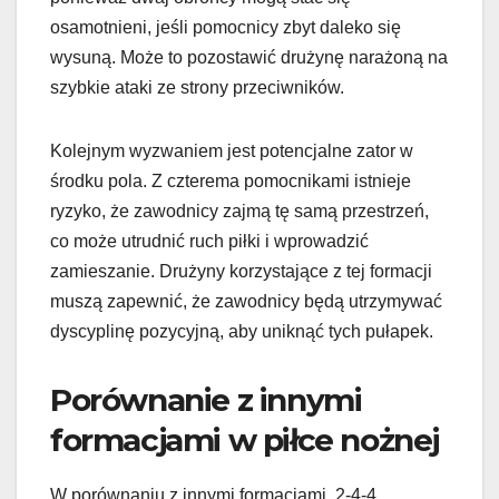
osamotnieni, jeśli pomocnicy zbyt daleko się
wysuną. Może to pozostawić drużynę narażoną na
szybkie ataki ze strony przeciwników.
Kolejnym wyzwaniem jest potencjalne zator w
środku pola. Z czterema pomocnikami istnieje
ryzyko, że zawodnicy zajmą tę samą przestrzeń,
co może utrudnić ruch piłki i wprowadzić
zamieszanie. Drużyny korzystające z tej formacji
muszą zapewnić, że zawodnicy będą utrzymywać
dyscyplinę pozycyjną, aby uniknąć tych pułapek.
Porównanie z innymi
formacjami w piłce nożnej
W porównaniu z innymi formacjami, 2-4-4