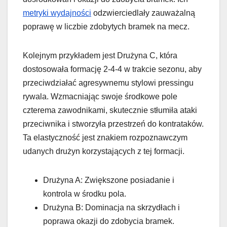
metryki wydajności
odzwierciedlały zauważalną
poprawę w liczbie zdobytych bramek na mecz.
Kolejnym przykładem jest Drużyna C, która
dostosowała formację 2-4-4 w trakcie sezonu, aby
przeciwdziałać agresywnemu stylowi pressingu
rywala. Wzmacniając swoje środkowe pole
czterema zawodnikami, skutecznie stłumiła ataki
przeciwnika i stworzyła przestrzeń do kontrataków.
Ta elastyczność jest znakiem rozpoznawczym
udanych drużyn korzystających z tej formacji.
Drużyna A: Zwiększone posiadanie i
kontrola w środku pola.
Drużyna B: Dominacja na skrzydłach i
poprawa okazji do zdobycia bramek.