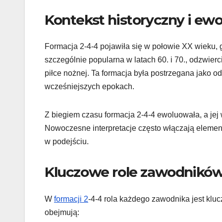
Kontekst historyczny i ewo
Formacja 2-4-4 pojawiła się w połowie XX wieku, 
szczególnie popularna w latach 60. i 70., odzwierc
piłce nożnej. Ta formacja była postrzegana jako 
wcześniejszych epokach.
Z biegiem czasu formacja 2-4-4 ewoluowała, a jej w
Nowoczesne interpretacje często włączają elemen
w podejściu.
Kluczowe role zawodników
W
formacji 2
-4-4 rola każdego zawodnika jest klu
obejmują: