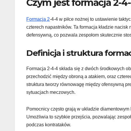
Czym jest formacja 2-4-
Formacja 2
-4-4 w piłce nożnej to ustawienie takt
czterech napastników. Ta formacja kładzie nacisk 
defensywną, co pozwala zespołom skutecznie stoso
Definicja i struktura formac
Formacja 2-4-4 składa się z dwóch środkowych ob
przechodzić między obroną a atakiem, oraz cztere
struktura tworzy równowagę między ofensywną pre
sytuacjach meczowych.
Pomocnicy często grają w układzie diamentowym lu
Umożliwia to szybkie przejścia, pozwalając zesp
podczas kontrataków.