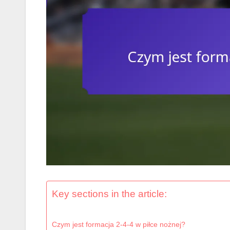
Key sections in the article:
Czym jest formacja 2-4-4 w piłce nożnej?