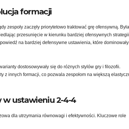
lucja formacji
gdy zespoły zaczęły priorytetowo traktować grę ofensywną. Był
iedlając przesunięcie w kierunku bardziej ofensywnych strategi
odpowiedź na bardziej defensywne ustawienia, które dominował
arianty dostosowywały się do różnych stylów gry i filozofii.
ty z innych formacji, co pozwala zespołom na większą elastyc
 w ustawieniu 2-4-4
czowa dla utrzymania równowagi i efektywności. Kluczowe role