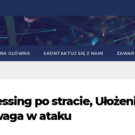
NA GŁÓWNA
SKONTAKTUJ SIĘ Z NAMI
ZAWAR
ssing po stracie, Ułożen
waga w ataku