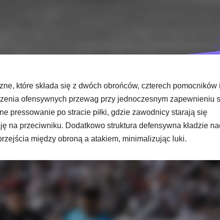
czne, które składa się z dwóch obrońców, czterech pomocników 
rzenia ofensywnych przewag przy jednoczesnym zapewnieniu s
ne pressowanie po stracie piłki, gdzie zawodnicy starają się
ję na przeciwniku. Dodatkowo struktura defensywna kładzie na
przejścia między obroną a atakiem, minimalizując luki.