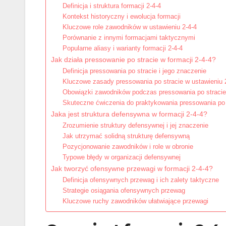
Definicja i struktura formacji 2-4-4
Kontekst historyczny i ewolucja formacji
Kluczowe role zawodników w ustawieniu 2-4-4
Porównanie z innymi formacjami taktycznymi
Popularne aliasy i warianty formacji 2-4-4
Jak działa pressowanie po stracie w formacji 2-4-4?
Definicja pressowania po stracie i jego znaczenie
Kluczowe zasady pressowania po stracie w ustawieniu 
Obowiązki zawodników podczas pressowania po stracie
Skuteczne ćwiczenia do praktykowania pressowania po 
Jaka jest struktura defensywna w formacji 2-4-4?
Zrozumienie struktury defensywnej i jej znaczenie
Jak utrzymać solidną strukturę defensywną
Pozycjonowanie zawodników i role w obronie
Typowe błędy w organizacji defensywnej
Jak tworzyć ofensywne przewagi w formacji 2-4-4?
Definicja ofensywnych przewag i ich zalety taktyczne
Strategie osiągania ofensywnych przewag
Kluczowe ruchy zawodników ułatwiające przewagi