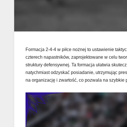
Formacja 2-4-4 w piłce nożnej to ustawienie takty
czterech napastników, zaprojektowane w celu two
struktury defensywnej. Ta formacja ułatwia skutecz
natychmiast odzyskać posiadanie, utrzymując pres
na organizację i zwartość, co pozwala na szybkie 