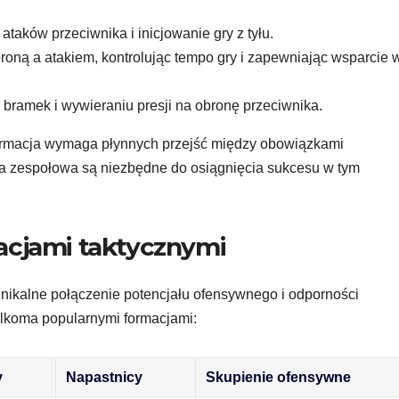
taków przeciwnika i inicjowanie gry z tyłu.
roną a atakiem, kontrolując tempo gry i zapewniając wsparcie 
bramek i wywieraniu presji na obronę przeciwnika.
ormacja wymaga płynnych przejść między obowiązkami
a zespołowa są niezbędne do osiągnięcia sukcesu w tym
acjami taktycznymi
unikalne połączenie potencjału ofensywnego i odporności
ilkoma popularnymi formacjami:
y
Napastnicy
Skupienie ofensywne