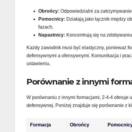
Obrońcy:
Odpowiedzialni za zatrzymywanie a
Pomocnicy:
Działają jako łącznik między ob
fazach.
Napastnicy:
Koncentrują się na zdobywaniu 
Każdy zawodnik musi być elastyczny, ponieważ f
defensywnymi a ofensywnymi. Komunikacja i prac
ustawieniu.
Porównanie z innymi form
W porównaniu z innymi formacjami, 2-4-4 oferuje 
defensywnej. Poniżej znajduje się porównanie z k
Formacja
Obrońcy
Pomocnic