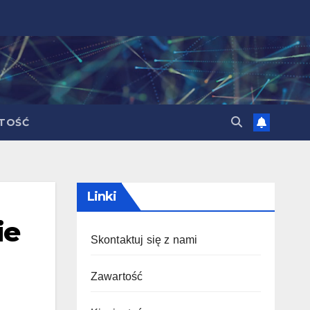
TOŚĆ
Linki
ie
Skontaktuj się z nami
Zawartość